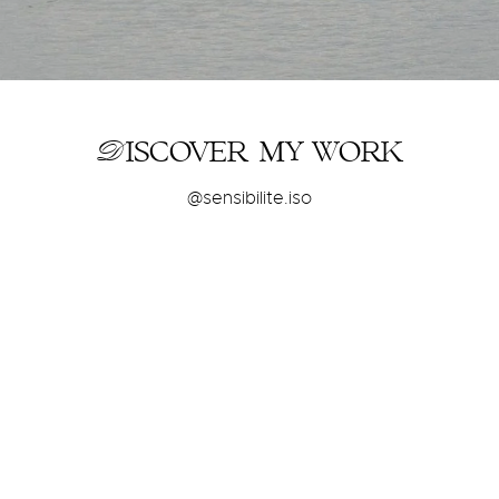
Discover my
work
@sensibilite.iso