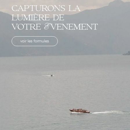
capturons la
lumière de
votre Evenement
voir les formules