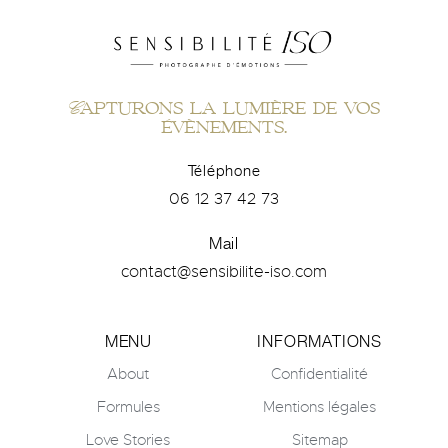
Capturons la lumière de vos
évènements.
Téléphone
06 12 37 42 73
Mail
contact@sensibilite-iso.com
MENU
INFORMATIONS
About
Confidentialité
Formules
Mentions légales
Love Stories
Sitemap