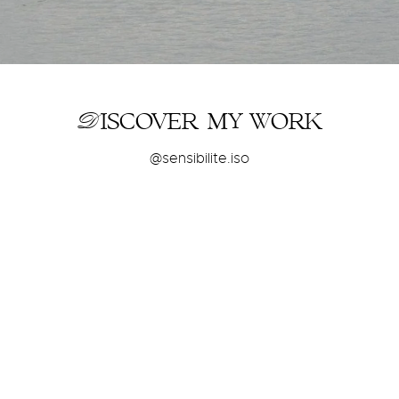
Discover my
work
@sensibilite.iso