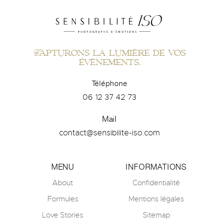
Capturons la lumière de vos
évènements.
Téléphone
06 12 37 42 73
Mail
contact@sensibilite-iso.com
MENU
INFORMATIONS
About
Confidentialité
Formules
Mentions légales
Love Stories
Sitemap