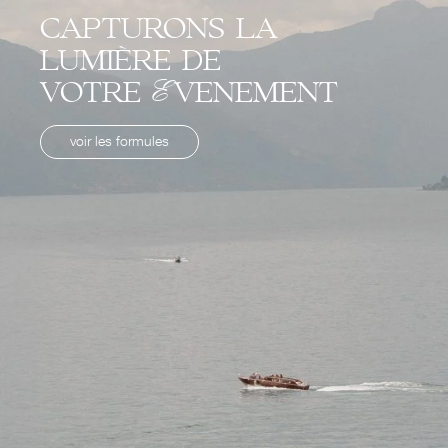
capturons la
lumière de
votre Evenement
voir les formules