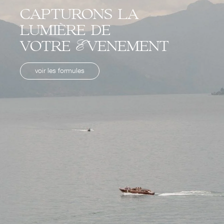
capturons la
lumière de
votre Evenement
voir les formules