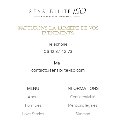
Capturons la lumière de vos
évènements.
Téléphone
06 12 37 42 73
Mail
contact@sensibilite-iso.com
MENU
INFORMATIONS
About
Confidentialité
Formules
Mentions légales
Love Stories
Sitemap