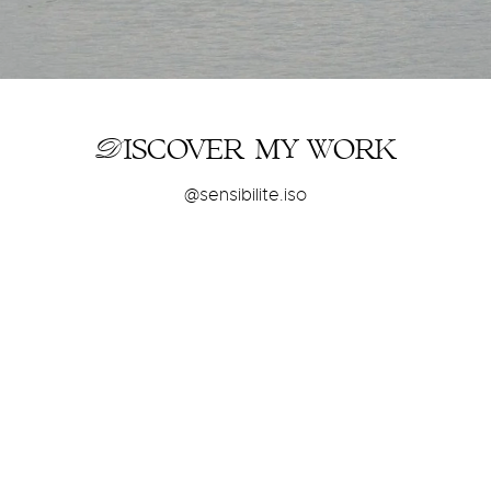
Discover my
work
@sensibilite.iso