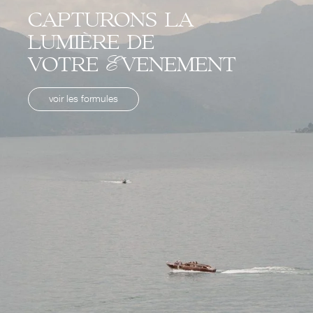
capturons la
lumière de
votre Evenement
voir les formules