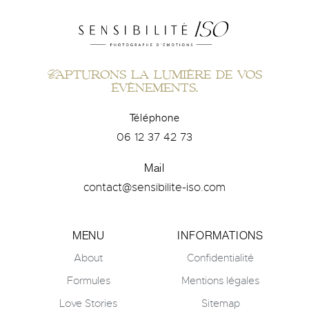
Capturons la lumière de vos
évènements.
Téléphone
06 12 37 42 73
Mail
contact@sensibilite-iso.com
MENU
INFORMATIONS
About
Confidentialité
Formules
Mentions légales
Love Stories
Sitemap