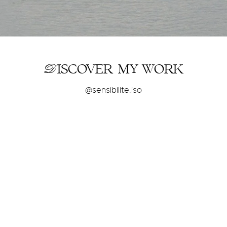
Discover my
work
@sensibilite.iso